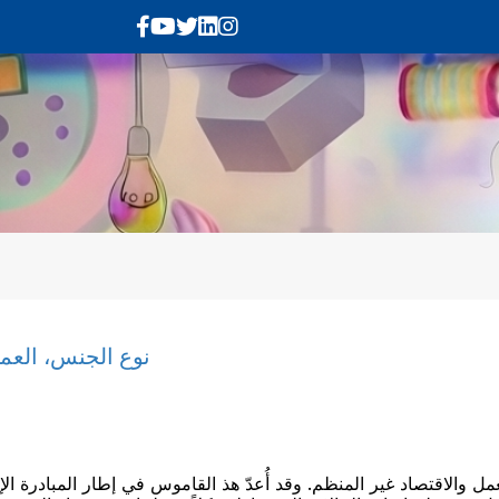
نوع الجنس، العم
والاقتصاد غير المنظم. وقد أُعدّ هذ القاموس في إطار المبادرة ال