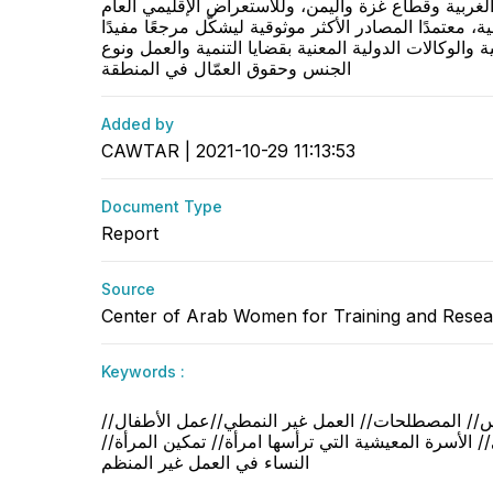
لغربية وقطاع غزة واليمن، وللاستعراض الإقليمي العام
 معتمدًا المصادر الأكثر موثوقية ليشكّل مرجعًا مفيدًا
لوكالات الدولية المعنية بقضايا التنمية والعمل ونوع
الجنس وحقوق العمّال في المنطقة
Added by
CAWTAR | 2021-10-29 11:13:53
Document Type
Report
Source
Center of Arab Women for Training and Res
Keywords :
اموس// المصطلحات// العمل غير النمطي//عمل الأطفال//
 الأسرة المعيشية التي ترأسها امرأة// تمكين المرأة//
النساء في العمل غير المنظم