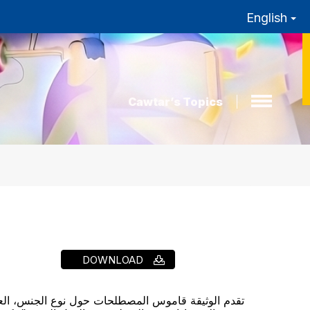
English
Cawtar’s Topics
DOWNLOAD
تقدم الوثيقة قاموس المصطلحات حول نوع الجنس، العمل 