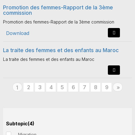
Promotion des femmes-Rapport de la 3ème
commission
Promotion des femmes-Rapport de la 3ème commission
Download
La traite des femmes et des enfants au Maroc
La traite des femmes et des enfants au Maroc
2
3
4
5
6
7
8
9
Next
1
»
Subtopic(4)
Migration