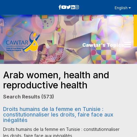
English
Cawtar’s Topics
Arab women, health and
reproductive health
Search Results (573)
Droits humains de la femme en Tunisie :
constitutionnaliser les droits, faire face aux
inégalités
Droits humains de la femme en Tunisie : constitutionnaliser
les droits, faire face aux inégalités