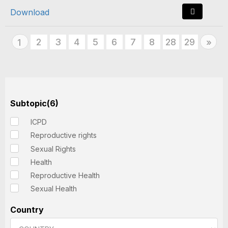
Download
2
3
4
5
6
7
8
28
29
Nex
1
»
Subtopic(6)
ICPD
Reproductive rights
Sexual Rights
Health
Reproductive Health
Sexual Health
Country