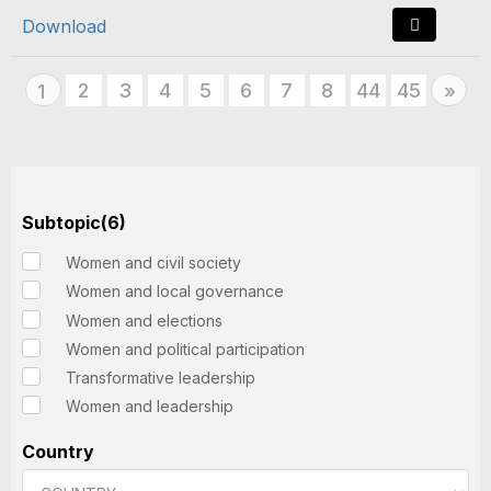
Download
2
3
4
5
6
7
8
44
45
Nex
1
»
Subtopic(6)
Women and civil society
Women and local governance
Women and elections
Women and political participation
Transformative leadership
Women and leadership
Country