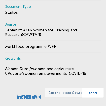
Document Type
Studies
Source
Center of Arab Women for Training and
Research(CAWTAR)
world food programme WFP
Keywords :
Women Rural//women and agriculture
//Poverty//women empowerment// COVID-19
send