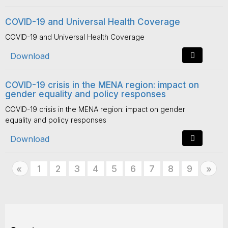
COVID-19 and Universal Health Coverage
COVID-19 and Universal Health Coverage
Download
COVID-19 crisis in the MENA region: impact on
gender equality and policy responses
COVID-19 crisis in the MENA region: impact on gender
equality and policy responses
Download
Previous
1
2
3
4
5
6
7
8
9
Nex
«
»