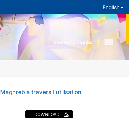
English
Cawtar’s Topics
aghreb à travers l'utilisation
DOWNLOAD