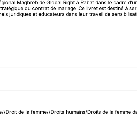
régional Maghreb de Global Right à Rabat dans le cadre d’un
ratégique du contrat de mariage ,Ce livret est destiné à ser
els juridiques et éducateurs dans leur travail de sensibilisat
e//Droit de la femme//Droits humains/Droits de la femme dan