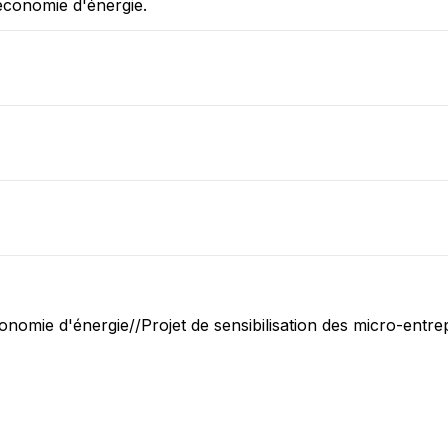
'économie d'énergie.
onomie d'énergie//Projet de sensibilisation des micro-entr