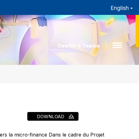
English
Cawtar’s Topics
DOWNLOAD
vers la micro-finance Dans le cadre du Projet