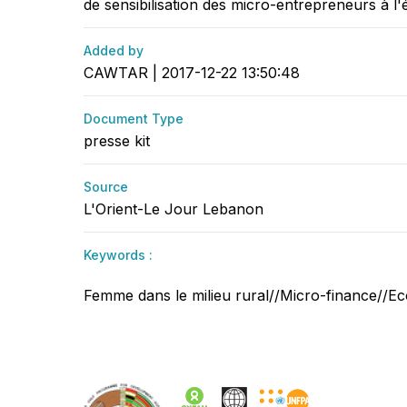
de sensibilisation des micro-entrepreneurs à l
Added by
CAWTAR | 2017-12-22 13:50:48
Document Type
presse kit
Source
L'Orient-Le Jour Lebanon
Keywords :
Femme dans le milieu rural//Micro-finance//Ec