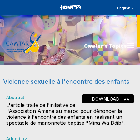
English
Cawtar’s Topics
Violence sexuelle à l'encontre des enfants
Abstract
DOWNLOAD
L'article traite de l'initiative de
l'Association Amane au maroc pour dénoncer la
violence à l'encontre des enfants en réalisant un
spectacle de marionnette baptisé "Mina Wa Ddib".
Added by