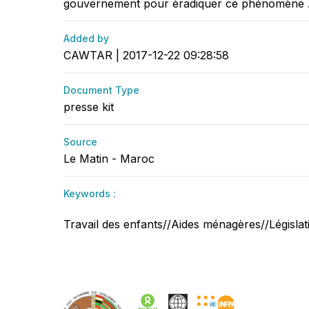
gouvernement pour éradiquer ce phénomène 
Added by
CAWTAR | 2017-12-22 09:28:58
Document Type
presse kit
Source
Le Matin - Maroc
Keywords :
Travail des enfants//Aides ménagères//Législati