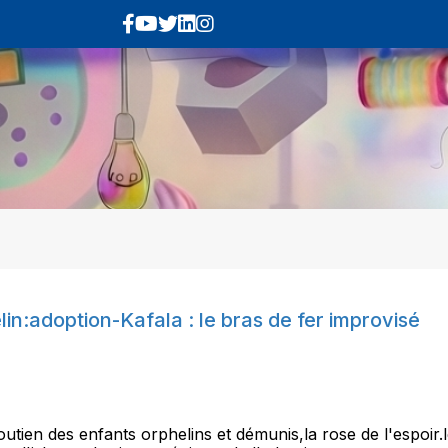
in:adoption-Kafala : le bras de fer improvisé
soutien des enfants orphelins et démunis,la rose de l'espoir