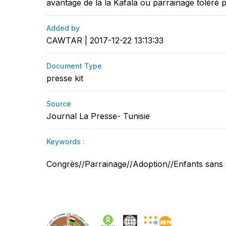
avantage de la la Kafala ou parrainage toléré pa
Added by
CAWTAR | 2017-12-22 13:13:33
Document Type
presse kit
Source
Journal La Presse- Tunisie
Keywords :
Congrès//Parrainage//Adoption//Enfants sans s