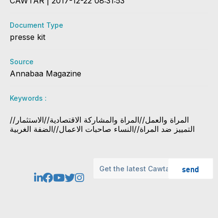
CAWTAR | 2017-12-22 08:31:53
Document Type
presse kit
Source
Annabaa Magazine
Keywords :
المراة والعمل//المراة والمشاركة الاقتصادية//الاستثمار//
التمييز ضد المراة//النساء صاحبات الاعمال//الضفة الغربية
send