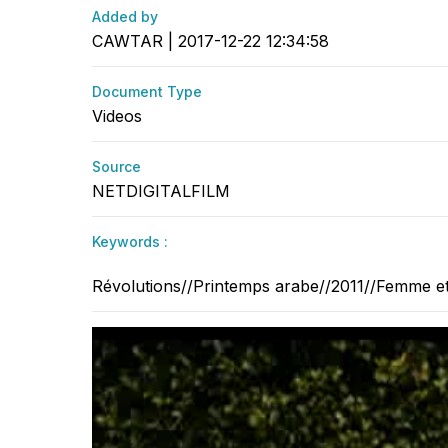
Added by
CAWTAR | 2017-12-22 12:34:58
Document Type
Videos
Source
NETDIGITALFILM
Keywords :
Révolutions//Printemps arabe//2011//Femme et pa