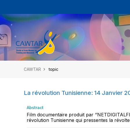
CAWTAR
topic
La révolution Tunisienne: 14 Janvier 
Abstract
Film documentaire produit par ‘’NETDIGITALFIL
révolution Tunisienne qui pressentes la révolte