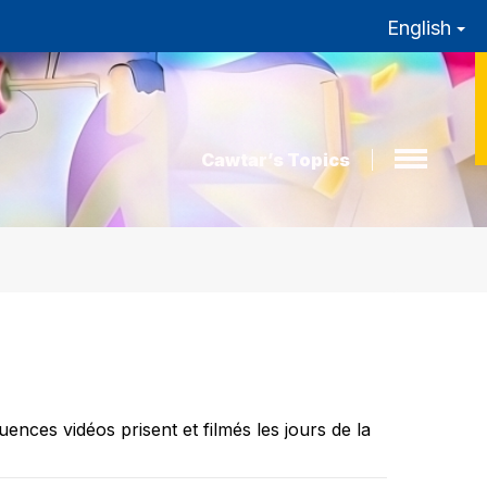
English
Cawtar’s Topics
ces vidéos prisent et filmés les jours de la