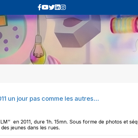
2011 un jour pas comme les autres…
M’’ en 2011, dure 1h. 15mn. Sous forme de photos et séquen
 des jeunes dans les rues.