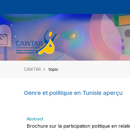
CAWTAR
topic
Genre et politique en Tunisie aperçu
Abstract
Brochure sur la participation politique en relat