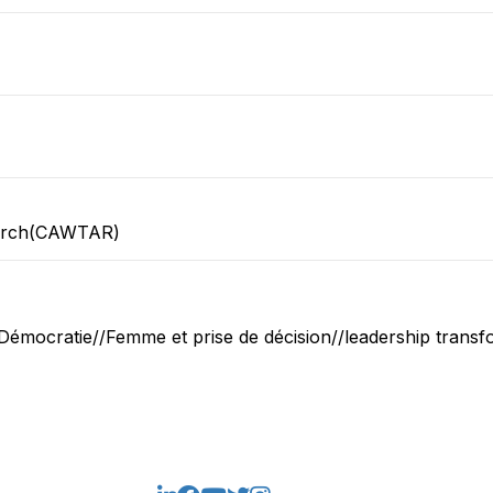
earch(CAWTAR)
 Démocratie//Femme et prise de décision//leadership transfo