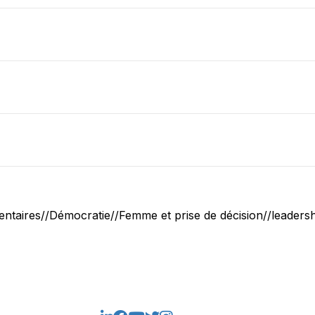
ntaires//Démocratie//Femme et prise de décision//leadershi