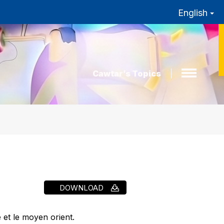
English
Cawtar’s Topics
DOWNLOAD
 et le moyen orient.