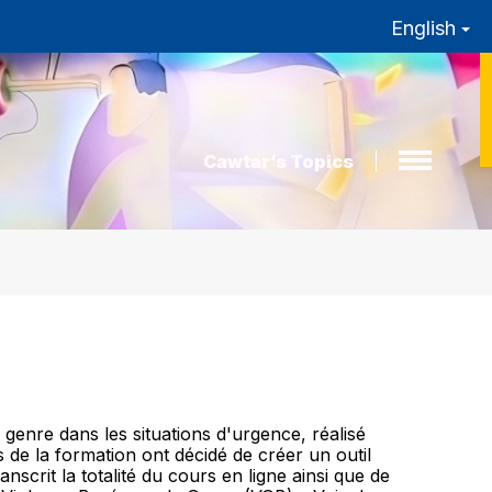
English
Cawtar’s Topics
 genre dans les situations d'urgence, réalisé
de la formation ont décidé de créer un outil
scrit la totalité du cours en ligne ainsi que de