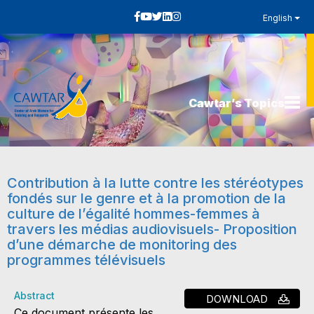
English
Cawtar’s Topics
Contribution à la lutte contre les stéréotypes
fondés sur le genre et à la promotion de la
culture de l’égalité hommes-femmes à
travers les médias audiovisuels- Proposition
d’une démarche de monitoring des
programmes télévisuels
Abstract
DOWNLOAD
Ce document présente les