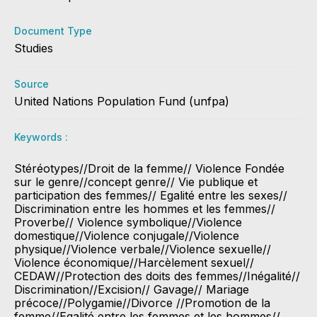
Document Type
Studies
Source
United Nations Population Fund (unfpa)
Keywords :
Stéréotypes//Droit de la femme// Violence Fondée
sur le genre//concept genre// Vie publique et
participation des femmes// Egalité entre les sexes//
Discrimination entre les hommes et les femmes//
Proverbe// Violence symbolique//Violence
domestique//Violence conjugale//Violence
physique//Violence verbale//Violence sexuelle//
Violence économique//Harcèlement sexuel//
CEDAW//Protection des doits des femmes//Inégalité//
Discrimination//Excision// Gavage// Mariage
précoce//Polygamie//Divorce //Promotion de la
femme//Egalité entre les femmes et les hommes//