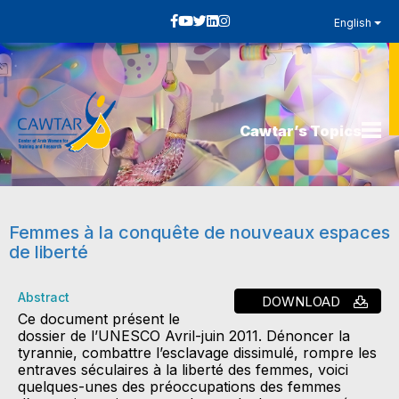
English
Cawtar’s Topics
Femmes à la conquête de nouveaux espaces
de liberté
Abstract
DOWNLOAD
Ce document présent le
dossier de l’UNESCO Avril-juin 2011. Dénoncer la
tyrannie, combattre l’esclavage dissimulé, rompre les
entraves séculaires à la liberté des femmes, voici
quelques-unes des préoccupations des femmes