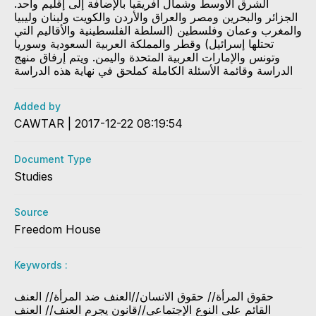
الشرق الأوسط وشمال أفريقيا بالإضافة إلى إقليم واحد.
الجزائر والبحرين ومصر والعراق والأردن والكويت ولبنان وليبيا
والمغرب وعمان وفلسطين (السلطة الفلسطينية والأقاليم التي
تحتلها إسرائيل) وقطر والمملكة العربية السعودية وسوريا
وتونس والإمارات العربية المتحدة واليمن. ويتم إرفاق منهج
الدراسة وقائمة الأسئلة الكاملة كملحق في نهاية هذه الدراسة
Added by
CAWTAR | 2017-12-22 08:19:54
Document Type
Studies
Source
Freedom House
Keywords :
حقوق المرأة// حقوق الانسان//العنف ضد المرأة// العنف
القائم على النوع الإجتماعي//قانون يجرم العنف// العنف