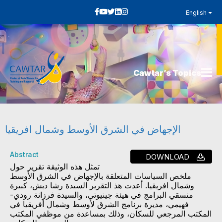
English
Cawtar’s Topics
الإجهاض في الشرق الأوسط وشمال افريقيا
Abstract
DOWNLOAD
تمثل هذه الوثيقة تقرير حول
ملخص السياسات المتعلقة بالإجهاض في الشرق الأوسط
وشمال افريقيا. أعدت هذ التقرير السيدة رشا دبش، كبيرة
منسقي البرامج في هيئة جينيوتي، والسيدة فرزانة رودي-
فهيمي، مديرة برنامج الشرق لأوسط وشمال أفريقيا في
المكتب المرجعي للسكان، وذلك بمساعدة من موظفي المكتب