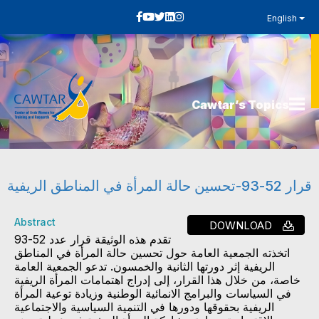
English
Cawtar’s Topics
قرار 52-93-تحسين حالة المرأة في المناطق الريفية
Abstract
DOWNLOAD
تقدم هذه الوثيقة قرار عدد 52-93
اتخذته الجمعية العامة حول تحسين حالة المرأة في المناطق
الريفية إثر دورتها الثانية والخمسون. تدعو الجمعية العامة
خاصة، من خلال هذا القرار، إلى إدراج اهتمامات المرأة الريفية
في السياسات والبرامج الانمائية الوطنية وزيادة توعية المرأة
الريفية بحقوقها ودورها في التنمية السياسية والاجتماعية