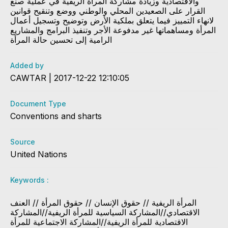
والاقتصادية وزيادة مشاركة المرأة الريفية في عملية صنع
القرار على الصعيدين المحلي والوطني ووضع وتنقيح قوانين
لانهاء التمييز فيما يتعلق بملكية الأرض وتوضيح وتسجيل أعمال
المرأة ومساهماتها غير مدفوعة الأجر وتنفيذ البرامج والمشاريع
الرامية إلى تحسين حالة المرأة
Added by
CAWTAR | 2017-12-22 12:10:05
Document Type
Conventions and sharts
Source
United Nations
Keywords :
​المرأة الريفية // حقوق الإنسان // حقوق المرأة // العنف
الاقتصادي//المشاركة السياسية للمرأة الريفية//المشاركة
الاقتصادية للمرأة الريفية//المشاركة الاجتماعية للمرأة