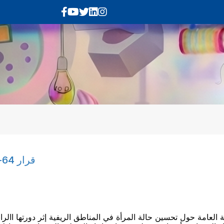
قرار 64-140-تحسين حالة المرأة في المناطق الريفية
قرار عدد 64-140 اتخذته الجمعية العامة حول تحسين حالة المرأة في المناطق الريفية إث