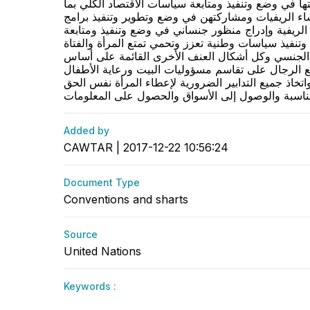
ها في وضع وتنفيذ ومتابعة سياسات الاقتصاد الكلي بما
نساء الريفيات ومشاركتهن في وضع وتطوير وتنفيذ برامج
ة الريفية وإدراج منظور جنساني في وضع وتنفيذ ومتابعة
م وتنفيذ سياسات وطنية تعزز وتحمي تمتع المرأة والفتاة
عنف الجنسي وكل أشكال العنف الأخرى القائمة على أساس
جع الرجال على تقاسم مسؤوليات البيت ورعاية الأطفال
تخاذ جميع التدابير الضرورية لإعطاء المرأة نفس الحق
ناسبة والوصول إلى الأسواق والحصول على المعلومات
Added by
CAWTAR | 2017-12-22 10:56:24
Document Type
Conventions and sharts
Source
United Nations
Keywords :