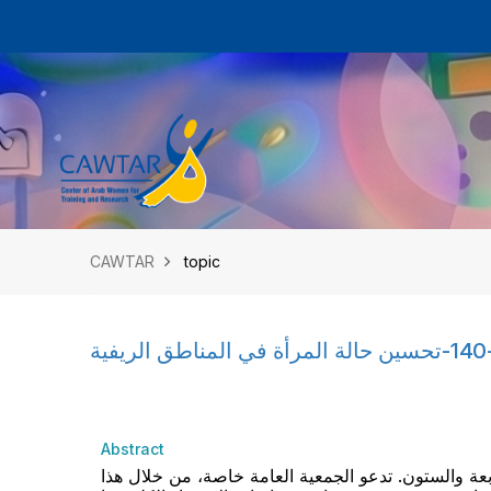
CAWTAR
topic
Abstract
ر دورتها االرابعة والستون. تدعو الجمعية العامة خاصة، من خلال هذا