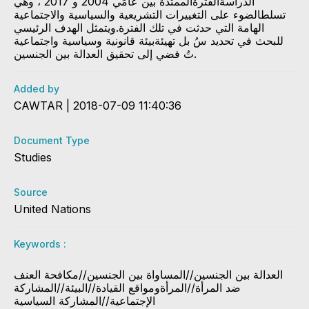
الدراسةالفترةالممتدة بين عامَي 2004 و 2017 ، وهي
تسلطالضوء على التغييرات التشريعية والسياسية والاجتماعية
الهامة التي حدثت في تلك الفترة.ويتمثل الهدف الرئيسي
للبحث في تحديد سُ بل تهيئةبيئة قانونية وسياسية واجتماعية
تُ فضي إلى تحقيق العدالة بين الجنسين.
Added by
CAWTAR | 2018-07-09 11:40:36
Document Type
Studies
Source
United Nations
Keywords :
​العدالة بين الجنسين//المساواة بين الجنسين//مكافحة العنف
ضد المرأة//المرأةومواقع القيادة//البيئة//المشاركة
الإجتماعية//المشاركة السياسية