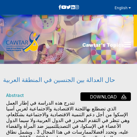
English
Cawtar’s Topics
حال العدالة بين الجنسين في المنطقة العربية
Abstract
DOWNLOAD
تندرج هذه الدراسة في إطار العمل
الذي تضطلع بهاللجنة الاقتصادية والاجتماعية لغربي آسيا
الإسكوا من أجل دعم التنمية الاقتصادية والاجتماعية بشكلعام،
وهي تنظر في التقدم المحرز في الدول العربية،ولا سيما الدول
الأعضاء في الإسكوا، في التصديللتمييز ضد المرأة والقضاء
عليه، وتحدد أفضلالممارسات في هذا المجال 3 . ويشمل نطاق