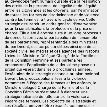
au développement humain durable et à la réalisation
des droits de la personne, de l'égalité et de l'équité
entre les citoyennes et les citoyens, par l'élimination
de toutes les formes de discrimination et de violence
contre les femmes, à travers le cycle de vie. Cette
stratégie assurerait un cadre général d'intervention
pour la sensibilisation, la protection et la prise en
charge. Elle a été élaborée suite à un long processus
de concertation avec la participation de l'ensemble
de ses partenaires, représentant(e)s des ministères,
du parlement, des corps constitués ainsi que de la
société civile, les médias et des agences des Nations
Unies. Le Ministère Délégué Chargé de la Famille et
de la Condition Féminine et ses partenaires
entameront l'application de la deuxième phase du
projet qui viserait dans les 5 prochaines années,
l'exécution de la stratégie nationale au plan national.
Devant les préoccupations liées à la violence,
notamment à l'égard des femmes et les enfants, le
Ministère délégué Chargé de la Famille et de la
Condition Féminine s'est attelé à élaborer une
stratégie nationale de lutte contre la violence à
l'égard des femmes. Les objectifs de la stratégie et
ses résultats peuvent être résumés comme suit: -