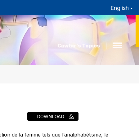
English
Cawtar’s Topics
DOWNLOAD
otion de la femme tels que l’analphabétisme, le