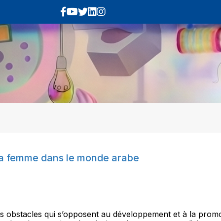
de la femme dans le monde arabe
 les obstacles qui s’opposent au développement et à la prom