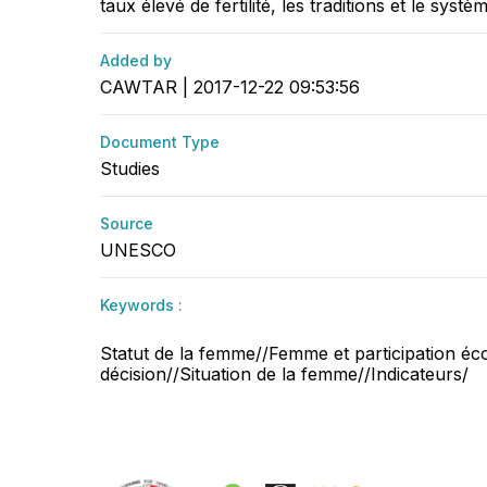
taux élevé de fertilité, les traditions et le sys
Added by
CAWTAR | 2017-12-22 09:53:56
Document Type
Studies
Source
UNESCO
Keywords :
Statut de la femme//Femme et participation éc
décision//Situation de la femme//Indicateurs/