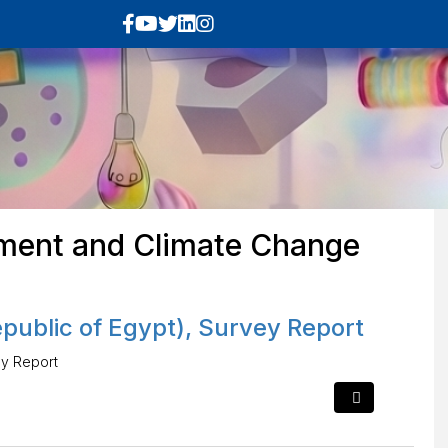
ment and Climate Change
public of Egypt), Survey Report
ey Report