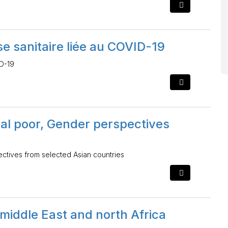
se sanitaire liée au COVID-19
ID-19
ral poor, Gender perspectives
ctives from selected Asian countries
middle East and north Africa