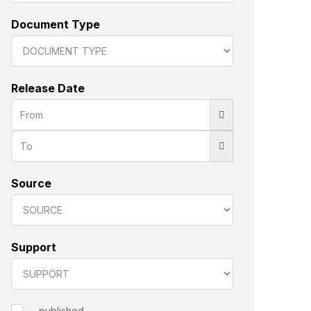
Document Type
Release Date
Source
Support
published