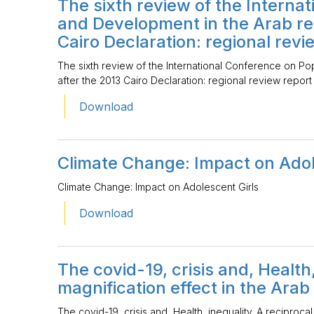
The sixth review of the Interna
and Development in the Arab re
Cairo Declaration: regional revi
The sixth review of the International Conference on P
after the 2013 Cairo Declaration: regional review report
Download
Climate Change: Impact on Adol
Climate Change: Impact on Adolescent Girls
Download
The covid-19, crisis and, Health,
magnification effect in the Arab
The covid-19, crisis and, Health, inequality. A reciproca