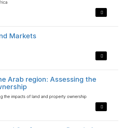
rica
nd Markets
e Arab region: Assessing the
wnership
g the impacts of land and property ownership