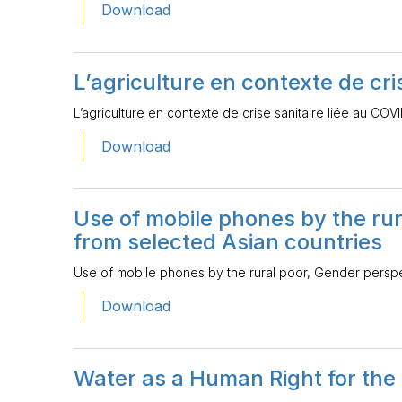
Download
L’agriculture en contexte de cri
L’agriculture en contexte de crise sanitaire liée au COV
Download
Use of mobile phones by the ru
from selected Asian countries
Use of mobile phones by the rural poor, Gender perspe
Download
Water as a Human Right for the 