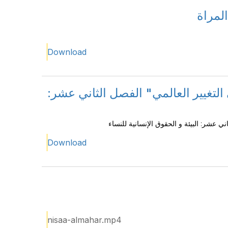
لمراة
Download
 التغيير العالمي" الفصل الثاني عشر
ني عشر: البيئة و الحقوق الإنسانية للنساء
Download
nisaa-almahar.mp4