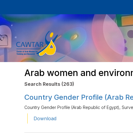
Arab women and environ
Search Results (263)
Country Gender Profile (Arab Re
Country Gender Profile (Arab Republic of Egypt), Surv
Download