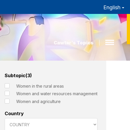
English
Cawtar’s Topics
Subtopic(3)
Women in the rural areas
Women and water resources management
Women and agriculture
Country