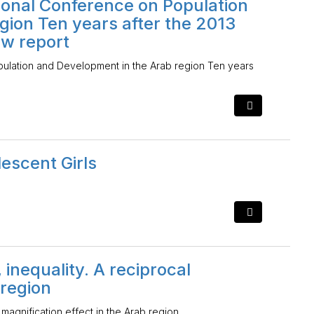
tional Conference on Population
gion Ten years after the 2013
ew report
opulation and Development in the Arab region Ten years
escent Girls
 inequality. A reciprocal
 region
l magnification effect in the Arab region