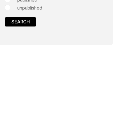
unpublished
SEARCH