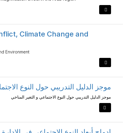
nflict, Climate Change and
and Environment
موجز الدليل التدريبي حول النوع الاجتما
موجز الدليل التدريبي حول النوع الاجتماعي و التغير المناخي
إدماج أبعاد النوع الاجتماعي في الإدارة ا