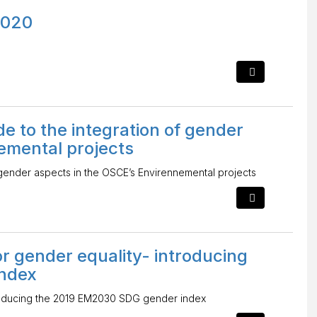
2020
e to the integration of gender
emental projects
 gender aspects in the OSCE’s Envirennemental projects
r gender equality- introducing
ndex
troducing the 2019 EM2030 SDG gender index