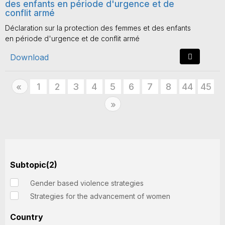
des enfants en période d'urgence et de
conflit armé
Déclaration sur la protection des femmes et des enfants
en période d'urgence et de conflit armé
Download
Previous
1
2
3
4
5
6
7
8
44
45
«
Next
»
Subtopic(2)
Gender based violence strategies
Strategies for the advancement of women
Country