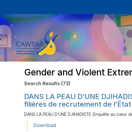
Gender and Violent Extr
Search Results (73)
DANS LA PEAU D’UNE DJIHADIS
filières de recrutement de l’Éta
DANS LA PEAU D’UNE DJIHADISTE :Enquête au cœur des f
Download