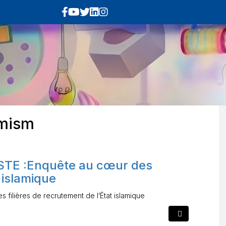
emism
TE :Enquête au cœur des
t islamique
ilières de recrutement de l’État islamique