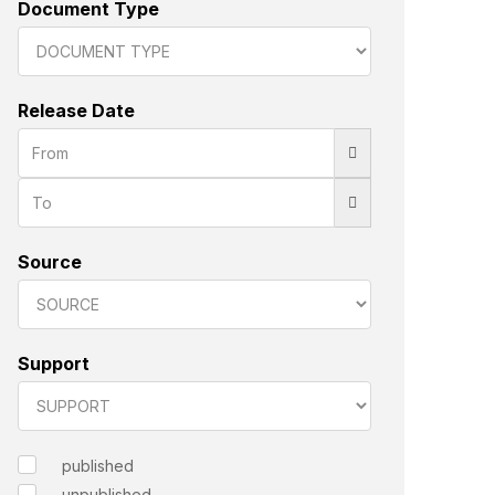
Document Type
Release Date
Source
Support
published
unpublished