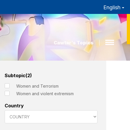
English
Cawtar’s Topics
Subtopic(2)
Women and Terrorism
Women and violent extremism
Country