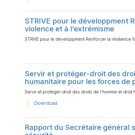
STRIVE pour le développment Ren
violence et à l’extrémisme
STRIVE pour le développment Renforcer la résilience fa
Servir et protéger-droit des dro
humanitaire pour les forces de p
Servir et protéger-droit des droits de l'homme et droit 
Download
Rapport du Secrétaire général su