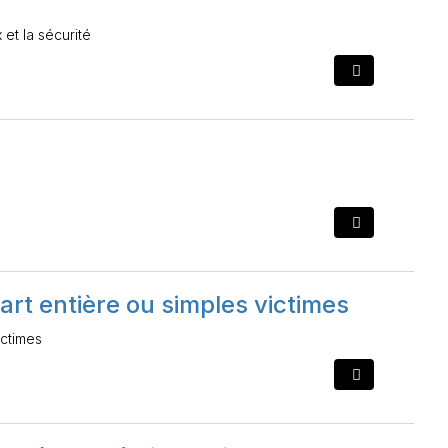
et la sécurité
art entière ou simples victimes
ictimes