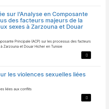
sée sur l’Analyse en Composante
sus des facteurs majeurs de la
eux sexes à Zarzouna et Douar
mposante Principale (ACP) sur les processus des facteurs
 à Zarzouna et Douar Hicher en Tunisie
r les violences sexuelles liées
s liées aux conflits