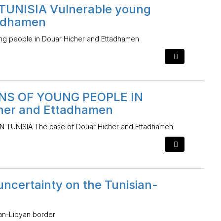
TUNISIA Vulnerable young
tadhamen
g people in Douar Hicher and Ettadhamen
NS OF YOUNG PEOPLE IN
cher and Ettadhamen
TUNISIA The case of Douar Hicher and Ettadhamen
uncertainty on the Tunisian-
sian-Libyan border