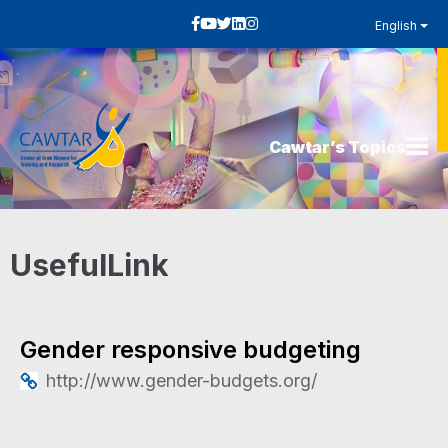
English
Cawtar’s Topics
UsefulLink
Gender responsive budgeting
http://www.gender-budgets.org/