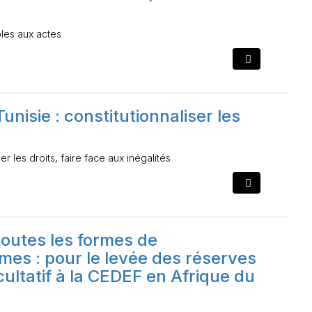
oles aux actes
nisie : constitutionnaliser les
r les droits, faire face aux inégalités
toutes les formes de
mmes : pour le levée des réserves
acultatif à la CEDEF en Afrique du