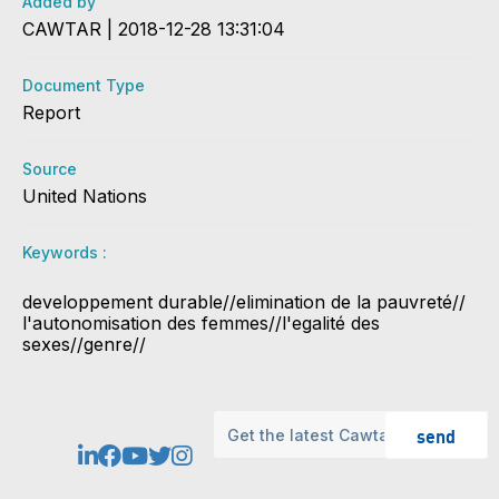
Added by
CAWTAR | 2018-12-28 13:31:04
Document Type
Report
Source
United Nations
Keywords :
​​​​developpement durable//elimination de la pauvreté//​​​​​​
l'autonomisation des femmes//l'egalité des
sexes//genre//​​
send