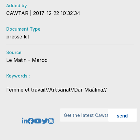
Added by
CAWTAR | 2017-12-22 10:32:34
Document Type
presse kit
Source
Le Matin - Maroc
Keywords :
Femme et travail//Artisanat//Dar Maâlma//
send