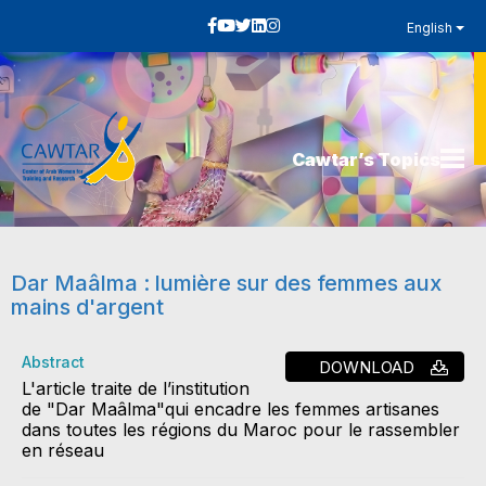
English
Cawtar’s Topics
Dar Maâlma : lumière sur des femmes aux
mains d'argent
Abstract
DOWNLOAD
L'article traite de l’institution
de "Dar Maâlma"qui encadre les femmes artisanes
dans toutes les régions du Maroc pour le rassembler
en réseau