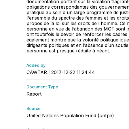
documentation portant sur la violation flagrant
obligations correspondantes des gouvernements
pratique au sein d'un large programme de justi
l'ensemble du spectre des femmes et les droits 
propos de la loi sur les droits de l'homme. Ce
personne en vue de l’abandon des MGF sont ins
ont toutefois le devoir de renforcer les cadres i
également montré que la volonté politique joue 
dirigeants politiques et en l’absence d’un souti
personne est presque réduite à néant.
Added by
CAWTAR | 2017-12-22 11:24:44
Document Type
Report
Source
United Nations Population Fund (unfpa)