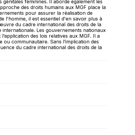
s génitales féminines. Il aborde également les
 approche des droits humains aux MGF place la
vernements pour assurer la réalisation de
e l'homme, il est essentiel d'en savoir plus à
œuvre du cadre international des droits de la
de internationale. Les gouvernements nationaux
l’application des lois relatives aux MGF. Il a
ale ou communautaire. Sans l’implication des
fluence du cadre international des droits de la