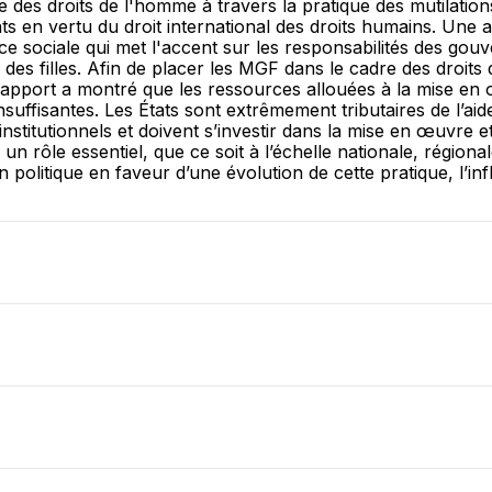
e des droits de l'homme à travers la pratique des mutilation
 en vertu du droit international des droits humains. Une
ce sociale qui met l'accent sur les responsabilités des gou
des filles. Afin de placer les MGF dans le cadre des droits d
 rapport a montré que les ressources allouées à la mise en 
uffisantes. Les États sont extrêmement tributaires de l’ai
nstitutionnels et doivent s’investir dans la mise en œuvre et 
un rôle essentiel, que ce soit à l’échelle nationale, région
en politique en faveur d’une évolution de cette pratique, l’in