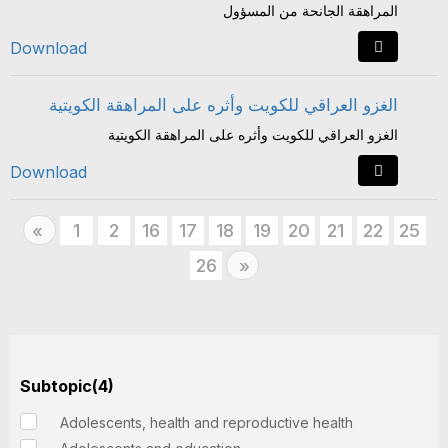
المراهقة الجانحة من المسؤول
Download
الغزو العراقي للكويت وأثره على المراهقة الكويتية
الغزو العراقي للكويت وأثره على المراهقة الكويتية
Download
Previous
1
2
16
17
18
19
20
21
22
25
«
26
Next
»
Subtopic(4)
Adolescents, health and reproductive health